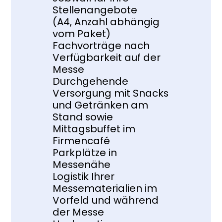
Stellenangebote 
(A4, Anzahl abhängig 
vom Paket)
Fachvorträge nach 
Verfügbarkeit auf der 
Messe
Durchgehende 
Versorgung mit Snacks 
und Getränken am 
Stand sowie 
Mittagsbuffet im 
Firmencafé
Parkplätze in 
Messenähe
Logistik Ihrer 
Messematerialien im 
Vorfeld und während 
der Messe