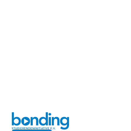
Abend-
veranstaltung ab 
19:30