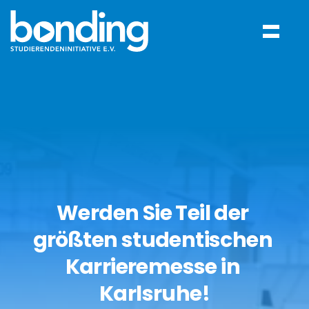
Werden Sie Teil der 
größten studentischen 
Karrieremesse in 
Karlsruhe!